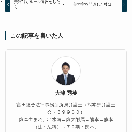
美容師がルール違反をした
美容室を開設した後は･･･
ら
この記事を書いた人
大津 秀英
宮田総合法律事務所所属弁護士（熊本県弁護士
会・５９９００）
熊本生まれ。出水南→熊大附属→熊本→熊本
（法・法科）→７２期・熊本。