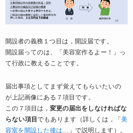
開設者の義務１つ目は，開設届です。
開設届ってのは、「美容室作るよー！」っ
て行政に教えることです。
届出事項としてまず覚えてもらいたいの
が上記画像にある７項目です。
この７項目は，
変更の届出をしなければな
らない項目
でもあります（詳しくは，「
美
容室を開設した後は…
」で説明します）。