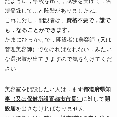
たように，学校を出て，試験を受けて，名
簿登録して…と段階がありましたね。
これに対し，開設者は、
資格不要で，誰で
も，なることができます
。
たまにひっかけで，開設者は美容師（又は
管理美容師）でなければなれない，みたい
な選択肢が出てきますので気を付けてくだ
さい。
美容室を開設したい人は，まず
都道府県知
事（又は保健所設置都市市長）
に対して
開
設届
を出さなければなりません。