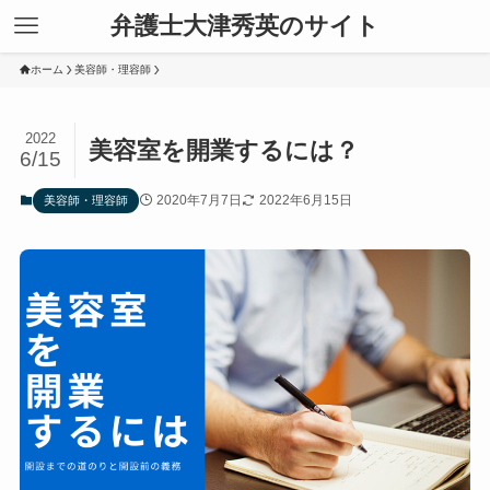
弁護士大津秀英のサイト
ホーム
美容師・理容師
2022
美容室を開業するには？
6/15
2020年7月7日
2022年6月15日
美容師・理容師