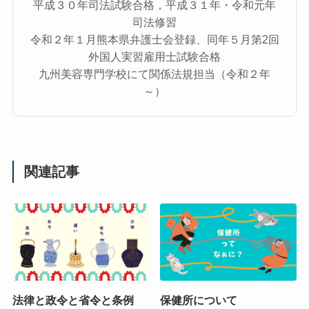
平成３０年司法試験合格，平成３１年・令和元年
司法修習
令和２年１月熊本県弁護士会登録、同年５月第2回
外国人実習雇用士試験合格
九州美容専門学校にて関係法規担当（令和２年
～）
関連記事
法律と政令と省令と条例
保健所について