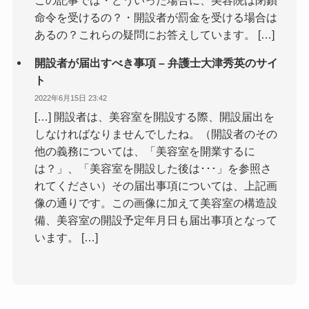
命令を受けるの？・開設者が罰金を受ける場合は
あるの？これらの疑問にお答えしています。 […]
開設者が届出すべき事項 – 弁護士大津秀英のサイ
ト
2022年6月15日 23:42
[…] 開設者は、美容室を開設する際、開設届出を
しなければなりませんでしたね。（開設者のその
他の義務については、「美容室を開業するに
は？」、「美容室を開設した後は･･･」を参照さ
れてください）その届出事項については、上記画
像の通りです。この画像に加えて美容室の構造設
備、美容室の開設予定年月日も届出事項となって
います。 […]