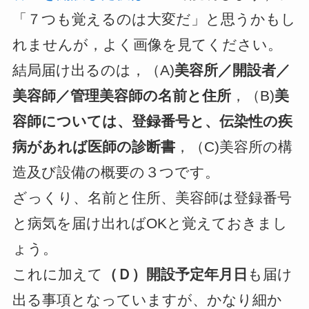
「７つも覚えるのは大変だ」と思うかもし
れませんが，よく画像を見てください。
結局届け出るのは，（A)
美容所／開設者／
美容師／管理美容師の名前と住所
，（B)
美
容師については、登録番号と、伝染性の疾
病があれば医師の診断書
，（C)美容所の構
造及び設備の概要の３つです。
ざっくり、名前と住所、美容師は登録番号
と病気を届け出ればOKと覚えておきまし
ょう。
これに加えて
（Ｄ）開設予定年月日
も届け
出る事項となっていますが、かなり細か