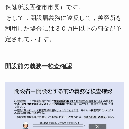
保健所設置都市市長）
です。
そして，開設届義務に違反して，美容所を
利用した場合には
３０万円以下の罰金
が予
定されています。
開設前の義務ー検査確認