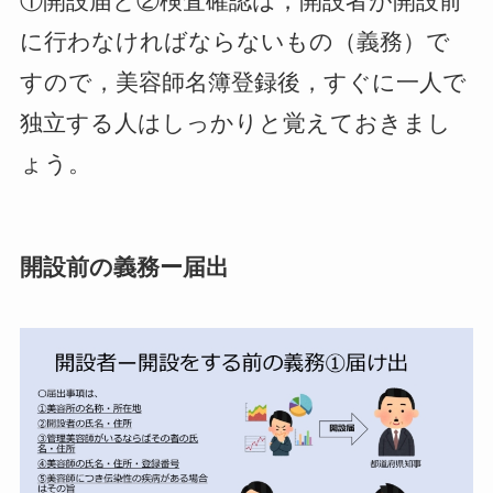
①開設届
と
②検査確認
は，開設者が開設前
に行わなければならないもの（義務）で
すので，美容師名簿登録後，すぐに一人で
独立する人はしっかりと覚えておきまし
ょう。
開設前の義務ー届出