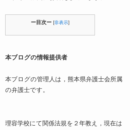
ー目次ー
[
非表示
]
本ブログの情報提供者
本ブログの管理人は，熊本県弁護士会所属
の弁護士です。
理容学校にて関係法規を２年教え，現在は