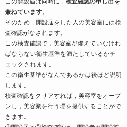
この開設届は同時に，
検査確認
の申し出を
兼ねています
。
そのため，開設届をした人の美容室には検
査確認がなされます。
この検査確認で，美容室が備えていなけれ
ばならない衛生基準を満たしているかチ
ェックされます。
この衛生基準がなんであるかは後ほど説明
します。
検査確認をクリアすれば，美容室をオープ
ンし，美容業を行う場を提供することがで
きます。