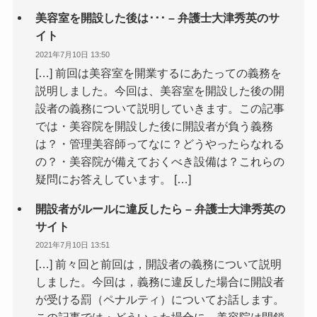
美容室を開設した後は･･･ – 弁護士大津秀英のサ
イト
2021年7月10日 13:50
[…] 前回は美容室を開業するにあたっての義務を
説明しました。今回は、美容室を開設した後の開
設者の義務について説明していきます。この記事
では・美容院を開設した後に開設者が負う義務
は？・管理美容師ってなに？どうやったらなれる
の？・美容院が備えておくべき設備は？これらの
疑問にお答えしています。 […]
開設者がルールに違反したら – 弁護士大津秀英の
サイト
2021年7月10日 13:51
[…] 前々回と前回は，開設者の義務について説明
しました。今回は，義務に違反した場合に開設者
が受ける罰（ペナルティ）についてお話します。
この記事では・どういった場合に、美容院は閉鎖