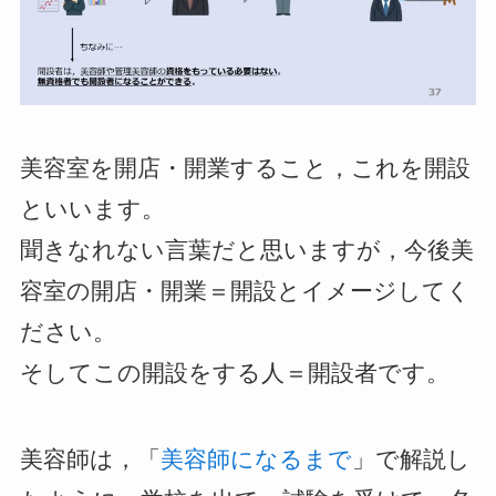
美容室を開店・開業すること，これを
開設
といいます。
聞きなれない言葉だと思いますが，今後美
容室の開店・開業＝
開設
とイメージしてく
ださい。
そしてこの開設をする人＝
開設者
です。
美容師は，「
美容師になるまで
」で解説し